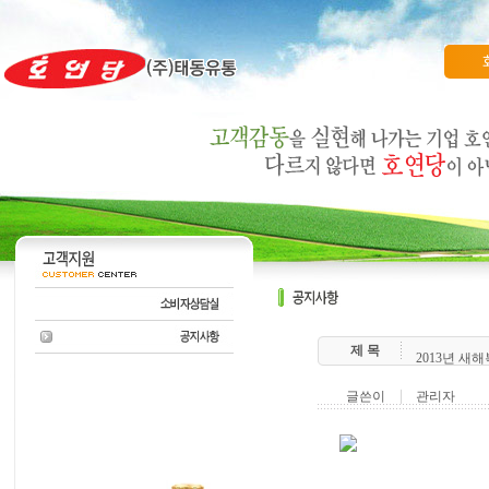
제 목
2013년 새
글쓴이
관리자