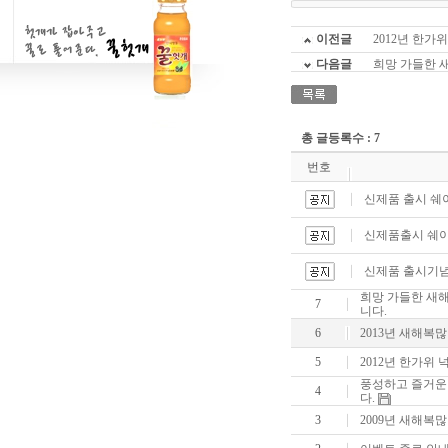
이전글
2012년 한가
다음글
희망 가들한 
총 글등록수 : 7
번호
신제품 출시 쉐
신제품출시 쉐
신제품 출시기념
희망 가들한 새
7
니다.
6
2013년 새해복
5
2012년 한가위
풍성하고 즐거운
4
다.
3
2009년 새해복