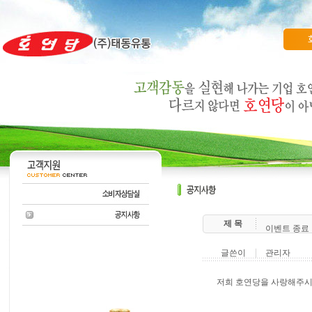
제 목
이벤트 종료
글쓴이
관리자
저희 호연당을 사랑해주시