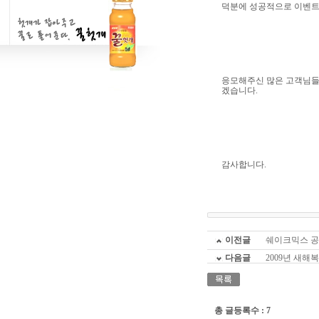
덕분에 성공적으로 이벤트
응모해주신 많은 고객님들
겠습니다.
감사합니다.
이전글
쉐이크믹스 공
다음글
2009년 새
총 글등록수 : 7