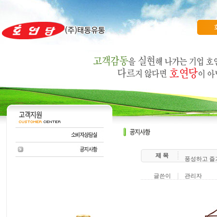
제 목
풍성하고 즐
글쓴이
관리자