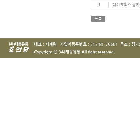
1
쉐이크믹스 공짜